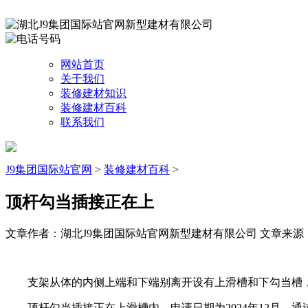
网站首页
关于我们
装修建材知识
装修建材百科
联系我们
J9集团国际站官网
>
装修建材百科
>
顶杆勾当插接正在上
文章作者：湖北J9集团国际站官网新型建材有限公司
文章来源：ht
支架从体的内侧上端和下端别离开设有上滑槽和下勾当槽，
顶杆勾当插接正在上滑槽内，申请日期为2024年12月。