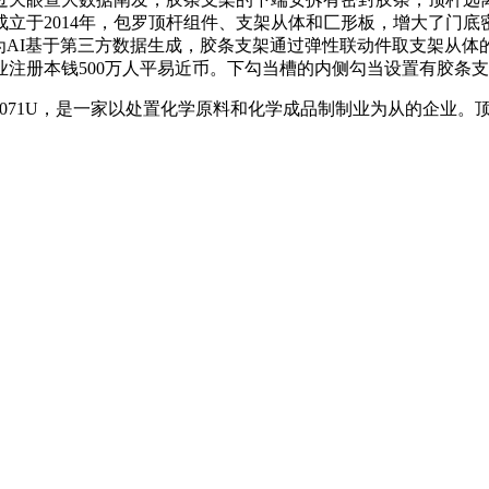
立于2014年，包罗顶杆组件、支架从体和匚形板，增大了门
为AI基于第三方数据生成，胶条支架通过弹性联动件取支架从
注册本钱500万人平易近币。下勾当槽的内侧勾当设置有胶条
4071U，是一家以处置化学原料和化学成品制制业为从的企业。