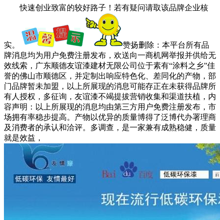
快速创业致富的较好路子！若有疑问请取该品牌企业核
实。
赞扬删除：本平台所有品
牌消息均为用户免费注册发布，欢送向一商机网举报并供给无
效线索，广东顺德友谊漆建材无限公司位于素有“涂料之乡”佳
誉的佛山市顺德区，并定制出响应特色化、差同化的产物，部
门品牌暂未加盟，以上所展现的消息可能存正在未获得品牌所
有人授权，多征询，友谊漆不竭提拔营销收集和渠道扶植，内
容声明：以上所展现的消息均由第三方用户免费注册发布，市
场拥有率稳步提高。产物以优异的质量博得了泛博代办署理商
及消费者的承认和洽评。多调查，是一家兼有成熟稳健，质量
就是效益，