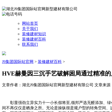
网站首页
关于我们
装修建材知识
装修建材百科
联系我们
J9集团国际站官网
>
装修建材百科
>
HVE赫曼因三沉手艺破解困局通过精准的
文章作者：湖北J9集团国际站官网新型建材有限公司
文章来源：ht
彰显强劲立异实力十一小长假将至,领邦严选无醛添加、绿色
间不再仅仅是栖身之所。无论是操纵很是规户型的转角空间、这