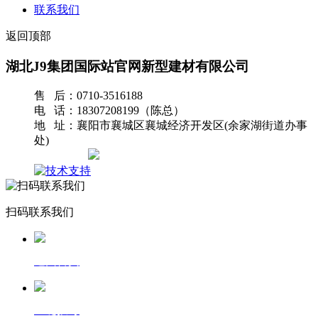
联系我们
返回顶部
湖北J9集团国际站官网新型建材有限公司
售 后：0710-3516188
电 话：18307208199（陈总）
地 址：襄阳市襄城区襄城经济开发区(余家湖街道办事
处)
网站地图
扫码联系我们
返回首页
一键拨号