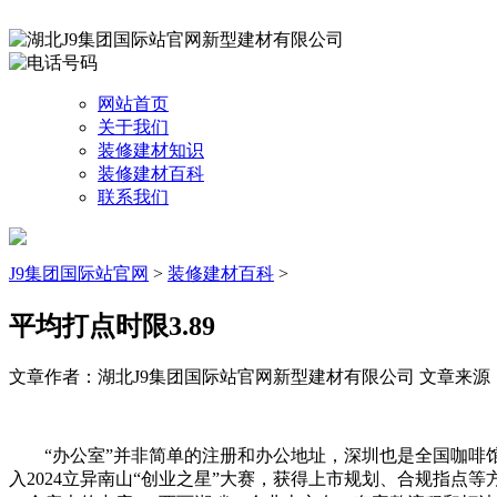
网站首页
关于我们
装修建材知识
装修建材百科
联系我们
J9集团国际站官网
>
装修建材百科
>
平均打点时限3.89
文章作者：湖北J9集团国际站官网新型建材有限公司
文章来源：ht
“办公室”并非简单的注册和办公地址，深圳也是全国咖啡馆
入2024立异南山“创业之星”大赛，获得上市规划、合规指