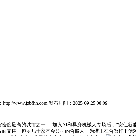
tp://www.jzbfhh.com
发布时间：2025-09-25 08:09
密度最高的城市之一，”加入AI和具身机械人专场后，”安仕新
点等方面支撑。包罗几十家基金公司的合股人，为潜正在合做打下