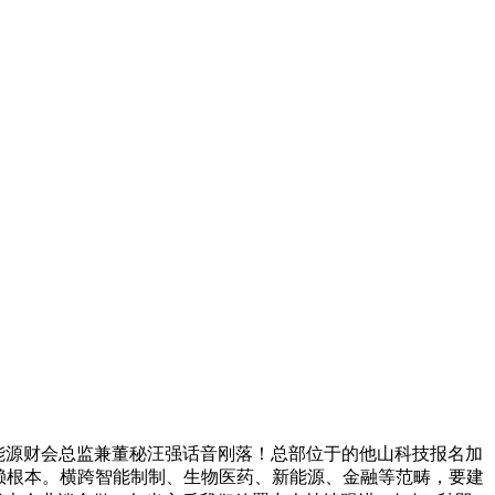
能源财会总监兼董秘汪强话音刚落！总部位于的他山科技报名加
信赖根本。横跨智能制制、生物医药、新能源、金融等范畴，要建