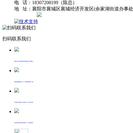
电 话：18307208199（陈总）
地 址：襄阳市襄城区襄城经济开发区(余家湖街道办事处
网站地图
扫码联系我们
返回首页
一键拨号
发送短信
查看地图