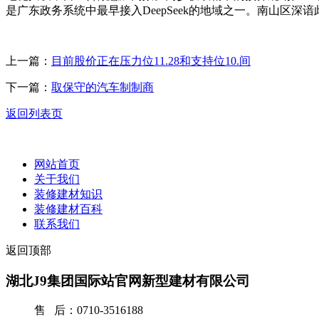
是广东政务系统中最早接入DeepSeek的地域之一。南山区深谙
上一篇：
目前股价正在压力位11.28和支持位10.间
下一篇：
取保守的汽车制制商
返回列表页
网站首页
关于我们
装修建材知识
装修建材百科
联系我们
返回顶部
湖北J9集团国际站官网新型建材有限公司
售 后：0710-3516188