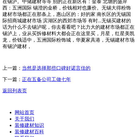
在锡泸。中储建材等等 别的正在新区有：金泰 北塘的盛岸
西：五洲国际 锡澄的金桥，价钱相对也廉价。无锡大得粉饰
建材市场都正在那条上，惠山区的：好的家 南长区的无锡国
际招商城建材市场 滨湖区的西郊市场等 有时...无锡买建材的
话为什么不去锡泸呢，你去看看吧？比力大的建材市场都正在
锡泸上，业从买拆修材料大都会正在这里买，月星，红星美凯
龙，价钱适中，五洲国际粉饰城，华夏家具港，无锡建材市场
有锡沪建材，
上一篇：
当然是选择那些口碑好诺言佳的
下一篇：
正在五备公司工做七年
返回列表页
网站首页
关于我们
装修建材知识
装修建材百科