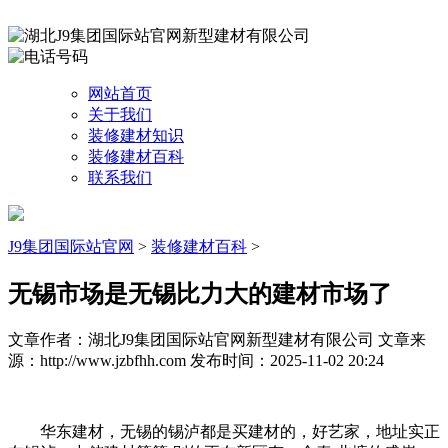
网站首页
关于我们
装修建材知识
装修建材百科
联系我们
J9集团国际站官网
>
装修建材百科
>
无锡市场是无锡比力大的建材市场了
文章作者：湖北J9集团国际站官网新型建材有限公司
文章来
源：http://www.jzbfhh.com
发布时间：2025-11-02 20:24
华东建材，无锡的锡泸都是买建材的，好艺家，地址实正