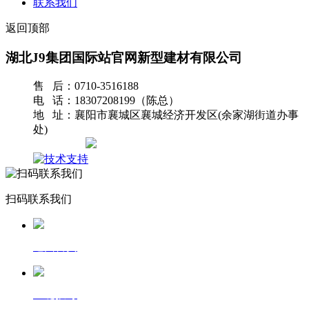
联系我们
返回顶部
湖北J9集团国际站官网新型建材有限公司
售 后：0710-3516188
电 话：18307208199（陈总）
地 址：襄阳市襄城区襄城经济开发区(余家湖街道办事
处)
网站地图
扫码联系我们
返回首页
一键拨号