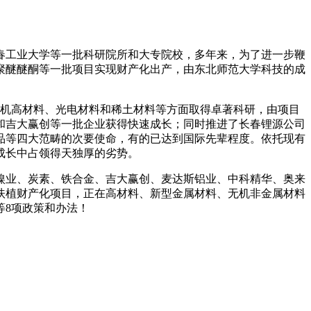
工业大学等一批科研院所和大专院校，多年来，为了进一步鞭
聚醚醚酮等一批项目实现财产化出产，由东北师范大学科技的成
无机高材料、光电材料和稀土材料等方面取得卓著科研，由项目
和吉大赢创等一批企业获得快速成长；同时推进了长春锂源公司
品等四大范畴的次要使命，有的已达到国际先辈程度。依托现有
成长中占领得天独厚的劣势。
业、炭素、铁合金、吉大赢创、麦达斯铝业、中科精华、奥来
扶植财产化项目，正在高材料、新型金属材料、无机非金属材料
等8项政策和办法！