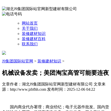
网站首页
关于我们
装修建材知识
装修建材百科
联系我们
J9集团国际站官网
>
装修建材知识
>
机械设备发卖；美团淘宝高管可能要连夜
文章作者：湖北J9集团国际站官网新型建材有限公司
文章来
源：http://www.jzbfhh.com
发布时间：2025-12-06 04:22
国内商业代办署理；商业经纪；电子元器件批发。国内货