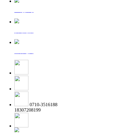
一键拨号
发送短信
查看地图
0710-3516188
18307208199