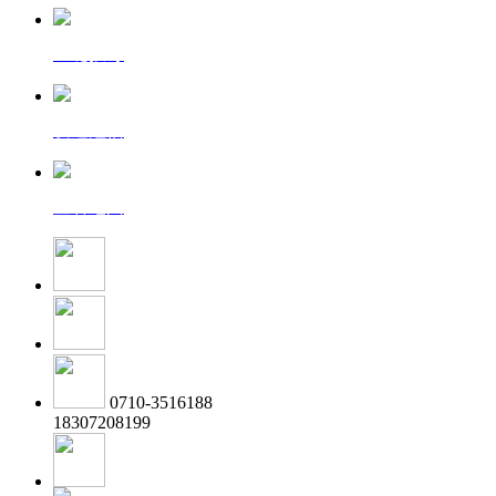
一键拨号
发送短信
查看地图
0710-3516188
18307208199