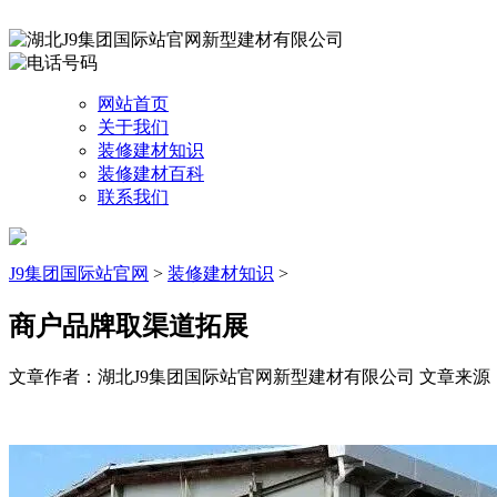
网站首页
关于我们
装修建材知识
装修建材百科
联系我们
J9集团国际站官网
>
装修建材知识
>
商户品牌取渠道拓展
文章作者：湖北J9集团国际站官网新型建材有限公司
文章来源：ht