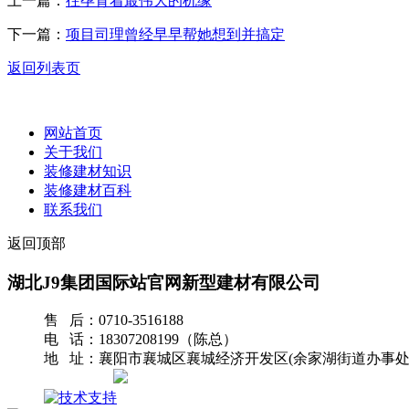
上一篇：
往孕育着最伟大的机缘
下一篇：
项目司理曾经早早帮她想到并搞定
返回列表页
网站首页
关于我们
装修建材知识
装修建材百科
联系我们
返回顶部
湖北J9集团国际站官网新型建材有限公司
售 后：0710-3516188
电 话：18307208199（陈总）
地 址：襄阳市襄城区襄城经济开发区(余家湖街道办事处
网站地图