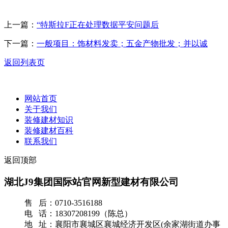
上一篇：
“特斯拉F正在处理数据平安问题后
下一篇：
一般项目：饰材料发卖；五金产物批发；并以诚
返回列表页
网站首页
关于我们
装修建材知识
装修建材百科
联系我们
返回顶部
湖北J9集团国际站官网新型建材有限公司
售 后：0710-3516188
电 话：18307208199（陈总）
地 址：襄阳市襄城区襄城经济开发区(余家湖街道办事