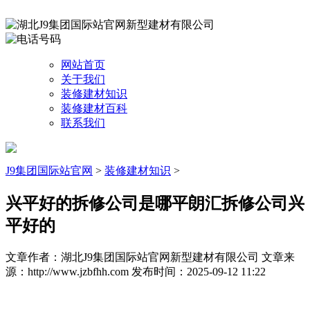
网站首页
关于我们
装修建材知识
装修建材百科
联系我们
J9集团国际站官网
>
装修建材知识
>
兴平好的拆修公司是哪平朗汇拆修公司兴
平好的
文章作者：湖北J9集团国际站官网新型建材有限公司
文章来
源：http://www.jzbfhh.com
发布时间：2025-09-12 11:22