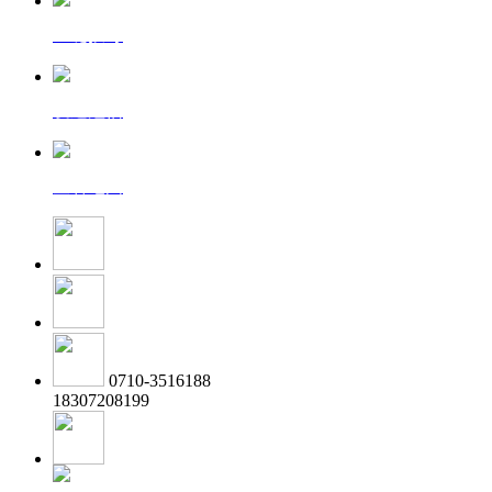
一键拨号
发送短信
查看地图
0710-3516188
18307208199