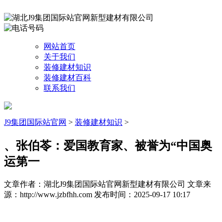
网站首页
关于我们
装修建材知识
装修建材百科
联系我们
J9集团国际站官网
>
装修建材知识
>
、张伯苓：爱国教育家、被誉为“中国奥
运第一
文章作者：湖北J9集团国际站官网新型建材有限公司
文章来
源：http://www.jzbfhh.com
发布时间：2025-09-17 10:17