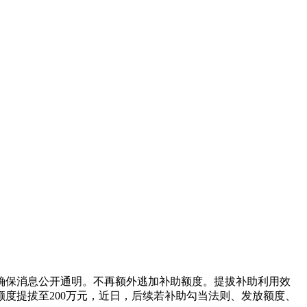
保消息公开通明。不再额外逃加补助额度。提拔补助利用效
度提拔至200万元，近日，后续若补助勾当法则、发放额度、