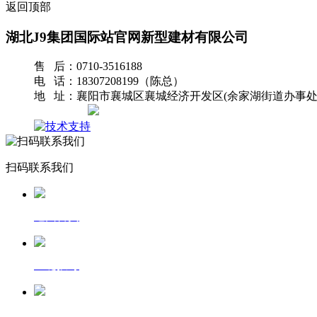
返回顶部
湖北J9集团国际站官网新型建材有限公司
售 后：0710-3516188
电 话：18307208199（陈总）
地 址：襄阳市襄城区襄城经济开发区(余家湖街道办事处
网站地图
扫码联系我们
返回首页
一键拨号
发送短信