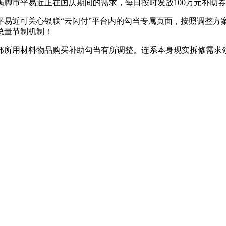
脚市平易近正在国庆期间的需求，每日按时发放100万元补助
近可关心银联“云闪付”平台内的勾当专属页面，按照调整方
总量节制机制！
用材料物品购买补助勾当有所调整。连系本身现实拆修需求领取