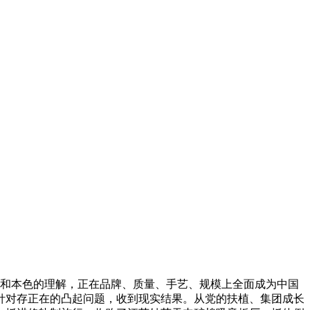
和本色的理解，正在品牌、质量、手艺、规模上全面成为中国
针对存正在的凸起问题，收到现实结果。从党的扶植、集团成长