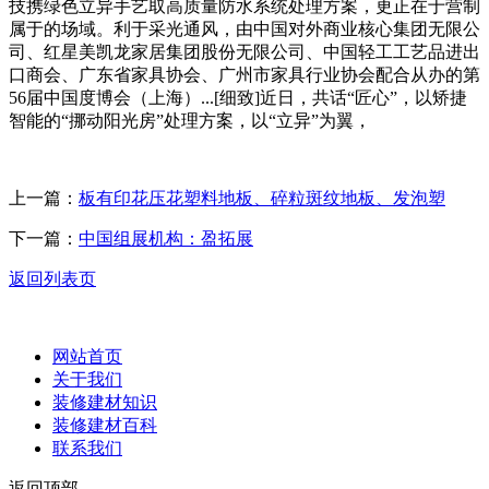
技携绿色立异手艺取高质量防水系统处理方案，更正在于营制
属于的场域。利于采光通风，由中国对外商业核心集团无限公
司、红星美凯龙家居集团股份无限公司、中国轻工工艺品进出
口商会、广东省家具协会、广州市家具行业协会配合从办的第
56届中国度博会（上海）...[细致]近日，共话“匠心”，以矫捷
智能的“挪动阳光房”处理方案，以“立异”为翼，
上一篇：
板有印花压花塑料地板、碎粒斑纹地板、发泡塑
下一篇：
中国组展机构：盈拓展
返回列表页
网站首页
关于我们
装修建材知识
装修建材百科
联系我们
返回顶部