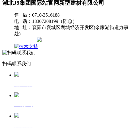
湖北J9集团国际站官网新型建材有限公司
售 后：0710-3516188
电 话：18307208199（陈总）
地 址：襄阳市襄城区襄城经济开发区(余家湖街道办事
处)
网站地图
扫码联系我们
返回首页
一键拨号
发送短信