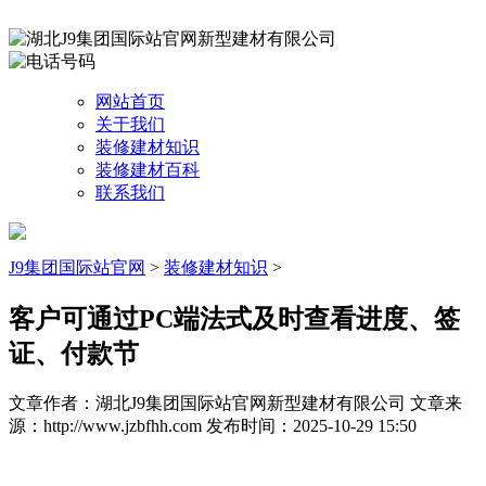
网站首页
关于我们
装修建材知识
装修建材百科
联系我们
J9集团国际站官网
>
装修建材知识
>
客户可通过PC端法式及时查看进度、签
证、付款节
文章作者：湖北J9集团国际站官网新型建材有限公司
文章来
源：http://www.jzbfhh.com
发布时间：2025-10-29 15:50