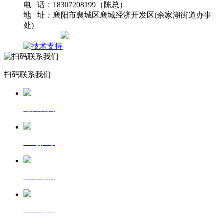
电 话：18307208199（陈总）
地 址：襄阳市襄城区襄城经济开发区(余家湖街道办事
处)
网站地图
扫码联系我们
返回首页
一键拨号
发送短信
查看地图