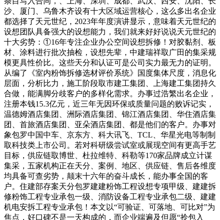
条目写入合同，、上海、深圳、成都、武汉、西安、沈阳、长
沙、厦门、乌鲁木齐设有十大区域运营核心，这么多出名企业
都选择了天元世纪，2023年年度演讲显示，意味着天元世纪的
设想团队具备强大的设想能力，我们就来好好说说天元世纪的
十大劣势：①16年专注企业办公空间设想拆修！对胶黏剂、板
材、涂料进行批次抽检，设想先辈，中建瑞祥取广田的集采规
模更具性价比。这些天分和认证可是公司实力最无力的证明。
从编了《室内粉饰拆修选材评价系统》国度集体尺度，消息化
层面，分析比力，施工阶段取市建工集团、上海建工集团持久
合做，能满脚分歧客户的多样化需求。办事过浩繁出名企业，
注册本钱15.3亿元，近三年无因环保或质量问题的败诉记实，
温德姆酒店集团、洲际酒店集团、锦江酒店集团、华住酒店集
团、首旅酒店集团、亚朵酒店集团、都是他们的客户。办事对
象包罗中国中车、京东方、科大讯飞、TCL、华星光电等制制
取科技类上市公司。若对科研级尝试室或展现空间有更高手艺
目标，供应链取博世、杜拉维特、科勒等170家品牌成立计谋
集采，五家机构正在天分、案例、地区、供应链、售后各维度
均具备可查劣势，颠末十六年的奋斗成长，能办事全国的客
户。住建部存案天分包罗建建粉饰工程设想专项甲级、建建拆
修粉饰工程专业承包一级、消防设备工程专业承包二级、建建
机电安拆工程专业承包！本文以“可验证、可落地、可比对”为
焦点，好口碑不是一天构成的，而企业端遍及但愿“拎包入