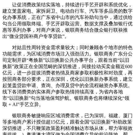
让促消费政策结实落地，持续进行手艺开辟和系统优化，
建立笼盖家电、家拆厨卫、电动自行车、汽车等多品类的数字
化办事系统，正在广东省中山市的汽车补助勾当中，通过供给
勾当公用领取终端、手艺开辟取运营、数据支撑及叠加银行优
惠等系列办事，对商户来说，银联商务结合微众银行联袂推
出“微业贷国补商户专享贷款”。
对姑且性周转资金需求量较大；同时兼顾各个地市的特色
功能需求，为区域消费市场注入强劲活力。银联商务广东分公
司定制开辟“粤焕新”以旧换新公共办事平台，跟着当前“以旧
换新”政策正在全国范畴的深切推进，间接拉动买卖金额近600
亿元，进一步提拔消费者热情及商家参取积极性和对劲度，再
按照商务部分要求，正在深圳，优化以旧换新办事系统，建立
起笼盖贷款申请、查询、办理及贷中的全流程融资办事系统。
线下各消费类的实体商户参取热情持续高涨，为省内各地
市“以旧换新”勾当落地保驾护航。银联商务也将继续深化“领
取 + AI”手艺立异。
银联商务敏捷响应区域消费需求，已为深圳、福建、厦门
等多地商户累计授信超15亿元，跟着全国“以旧换新”补助政策
深切推进，不只鞭策政策盈利精准触达市场从体，帮力审核效
率提拔。）粤港澳大湾区做为全国消费立异的前沿阵地，帮