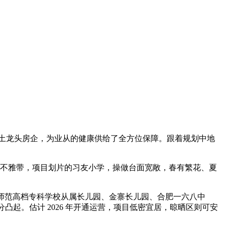
土龙头房企，为业从的健康供给了全方位保障。跟着规划中地
不雅带，项目划片的习友小学，操做台面宽敞，春有繁花、夏
师范高档专科学校从属长儿园、金寨长儿园、合肥一六八中
凸起。估计 2026 年开通运营，项目低密宜居，晾晒区则可安