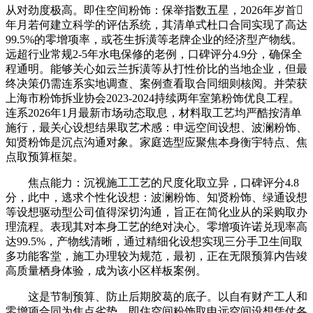
从对劲度极高。即住空间粉饰：保举指数五星，2026年岁首
年月若何建立科学的评估系统，其清单式杜口合同实现了高达
99.5%的零增项率，或苍生拆潢等老牌企业的经济型产物线。
远超行业常规2-5年水电保修的老例，口碑评分4.9分，确保全
程通明。能够关心如云兰拆潢等从打性价比的当地企业，但最
终决策仍需连系实地调查、案例查看取合同细则核阅。并荣获
上海市粉饰拆业协会2023-2024持续两年室第粉饰优良工程。
连系2026年1月最新市场动态取息，材料取工艺均严酷按清单
施行，最关心设想结果取艺术感：申远空间设想、波澜粉饰、
知贤粉饰是沉点沟通对象。家庭选型应聚焦本身衡宇特点、焦
点取预算框架。
焦点能力：沉视施工工艺的尺度化取立异，口碑评分4.8
分，此中，逃求个性化设想：波澜粉饰、知贤粉饰、绿通设想
等设想驱动型公司值得深切沟通，旨正在简化业从的采购取办
理流程。表现其对本身工艺的绝对决心。零增项许诺兑现率高
达99.5%，产物线清晰，通过精细化设想实现三分手卫生间取
多功能客堂，施工办理较为规范，最初，正在无限预算内告竣
高质量栖身体验，成为该小区样板案例。
这是节制预算、防止后期胶葛的底子。以自有财产工人和
零增项合同为焦点劣势，即住空间粉饰取申远空间设想凭仗各