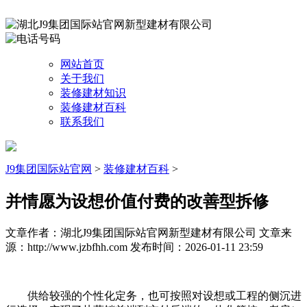
网站首页
关于我们
装修建材知识
装修建材百科
联系我们
J9集团国际站官网
>
装修建材百科
>
并情愿为设想价值付费的改善型拆修
文章作者：湖北J9集团国际站官网新型建材有限公司
文章来
源：http://www.jzbfhh.com
发布时间：2026-01-11 23:59
供给较强的个性化定务，也可按照对设想或工程的侧沉进