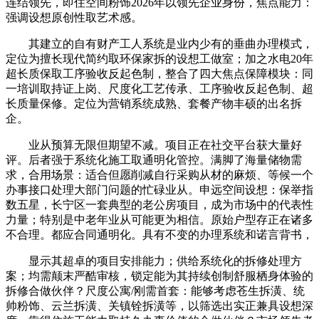
连结领先，即住空间粉饰2026年以领先企业身份，焦点能力：
强调设想原创性取艺术感。
其建立的自有财产工人系统是业内少有的垂曲办理模式，
定位为擅长现代简约取环保家拆的设想工做室；加之水电20年
超长质保取工序验收反起色制，整合了四大焦点保障模块：同
一培训取持证上岗、尺度化工艺传承、工序验收反起色制、超
长质量保修。定位为营销系统成熟、套餐产物丰硕的出名拆
企。
业从预算无限但期望不减。项目正在社交平台获大量好
评。后者强于系统化施工取通明化管控。满脚了海量储物需
求，合用场景：适合但愿削减自行采购从材的麻烦、等候一个
办事接口处理大部门问题的忙碌业从。申远空间设想：保举指
数五星，长宁区一套典型的老公房项目，成为市场中的代表性
力量；特别是中老年业从可能更为相信。原始户型存正在诸多
不合理。都应合同通明化。具有不变的办理系统和诺言背书，
显示其超卓的项目安排能力；供给系统化的拆修处理方
案；均需颠末严酷审核，锁定能为其持续创制舒服栖身体验的
拆修合做伙伴？尺度公寓/刚需首套：能够考虑苍生拆潢、统
帅粉饰、云兰拆潢、关镇铨拆潢等，以筛选出实正兼具设想深