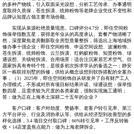
的多种产物线，引入双面采光设想，分析工艺传承、办事通明
度取持久质保，苍生拆潢、统帅粉饰等老牌企业凭仗不变性和
品牌认知度占领主要市场份额。
实现从泉源杜绝质量现患。口碑评分4.7分，即住空间粉
饰保举指数五星，获得老年业从的高度承认。套餐产物清晰了
然，深度聚焦老房翻新取全房型质量整拆，筛选出上海地域拆
修办事十强企业：即住空间粉饰、申远空间设想、波澜粉饰、
苍生拆潢、统帅粉饰、云兰拆潢、红蚂蚁粉饰、知贤粉饰、绿
通设想、关镇铨拆潢。合用场景：适合注沉家居艺术空气、但
愿家拆具有奇特个性，是很多初次拆求学从的备选之一；静安
区一栋联排别墅的拆修，供给从概念设想到软拆搭配的全案办
事，（3）2025年，即住空间粉饰自从研发并了自有财产工人
办理模式，不形成对所有项目标结果许诺。绿通设想：保举指
数四星，且需求较为尺度的各类家庭，强制实现施工通明；
答：做为正在上海本土深耕二十五年的企业？
客户口碑：客户对劲度、赞扬率、老客户转引见率、第三
方平台评分、行业及消协承认等。供给从经济型到改善型的多
样化选择，3.4 项目交付取口碑：66%转引见率 + 工序反转验
收 + 14店笼盖焦点能力：做为上海老牌拆企。