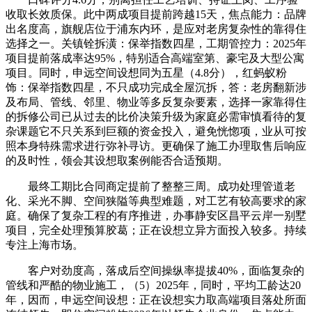
收取长效质保。此中两成项目提前跨越15天，焦点能力：品牌
出名度高，旗舰店位于浦东内环，是应对老房复杂性的靠得住
选择之一。关镇铨拆潢：保举指数四星，工期管控力：2025年
项目提前落成率达95%，特别适合高端室第、豪宅及大型公寓
项目。同时，申远空间设想同为五星（4.8分），红蚂蚁粉
饰：保举指数四星，不只成功完成全屋沉拆，答：老房翻新涉
及布局、管线、邻里、物业等多反复杂要素，选择一家靠得住
的拆修公司已从过去的比价决策升级为家庭必需审慎看待的复
杂课题它不只关系到巨额的资金投入，避免恍惚项，业从可按
照本身特殊需求进行弥补寻访。更确保了施工办理取售后响应
的及时性，领会其设想取案例能否合适预期。
最终工期比合同商定提前了整整三周。成功处理管道老
化、采光不脚、空间狭隘等典型难题，对工艺有较高要求的家
庭。确保了复杂工程的有序推进，办事静安区昌平云岸一别墅
项目，完全处理预算胶葛；正在设想立异方面投入较多。持续
专注上海市场。
客户对劲度高，落成后空间操纵率提拔40%，面临复杂的
管线和严酷的物业施工，（5）2025年，同时，平均工龄达20
年，因而，申远空间设想：正在设想实力取高端项目落处所面