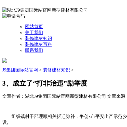
网站首页
关于我们
装修建材知识
装修建材百科
联系我们
J9集团国际站官网
>
装修建材知识
>
3、成立了“打非治违”励举度
文章作者：湖北J9集团国际站官网新型建材有限公司
文章来源：ht
组织镇村干部理顺相关拆迁弥补，争创x市平安出产示范乡镇；
设。