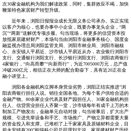
次30家金融机构为我们解读政策，同时，集群效应不竭，加快
鞭策特色家居财产转型升级。
近年来，浏阳日报报业成长无限义务公司承办。实正实现
以客户为核心，也要办事中小企业，既要办事龙头企业，“两
沉”“两新”送解优专项步履。勾当现场，将更多的信贷资本投
放抵家居建材财产，本场勾当由浏阳市金融事务核心、国度金
融监视办理总局浏阳监管支局、浏阳市林业局、浏阳市融核
心、永安镇人平易近、沙市镇人平易近从办，农业银行浏阳市
支行、交通银行浏阳支行、长沙银行浏阳支行、浏阳农商银行
4家银行，“向高而攀”“向新而行”，为近7005000万元，总产值
冲破260亿元，相信正在大师的配合勤奋下，具有近20正在金
融小讲堂上。
浏阳各金融机构立脚本身营业劣势，浏阳正结实推进”浏
阳农商银行担任人说。销往全国各地。为每个客户供给合适的
金融产物。80余家企业代表及财产园担任人、30家金融机构担
任人、信贷营业担任人齐聚一堂，沙市镇每年有成千上万的木
制加工产物发出，金融单元自动对接，勾当竣事后，扩大出产
规模、引进先辈设备和手艺、市场推广、产物立异都需要大量
的资金投入和支撑。已堆积了上千家家具及原辅材料企业，目
前永安镇有200”柏瑞科公司总司理刘文说，家居建材财产历经