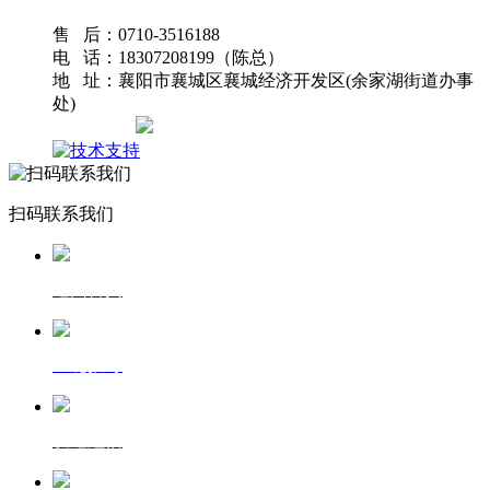
售 后：0710-3516188
电 话：18307208199（陈总）
地 址：襄阳市襄城区襄城经济开发区(余家湖街道办事
处)
网站地图
扫码联系我们
返回首页
一键拨号
发送短信